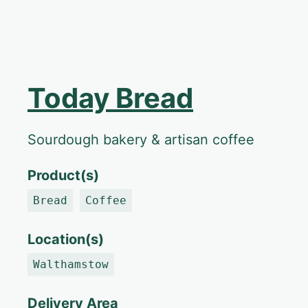
Today Bread
Sourdough bakery & artisan coffee
Product(s)
Bread
Coffee
Location(s)
Walthamstow
Delivery Area