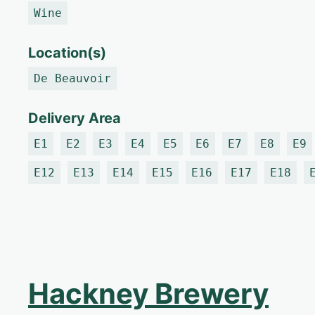
Wine
Location(s)
De Beauvoir
Delivery Area
E1
E2
E3
E4
E5
E6
E7
E8
E9
E12
E13
E14
E15
E16
E17
E18
Hackney Brewery