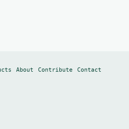
ucts
About
Contribute
Contact