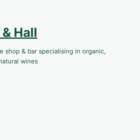
& Hall
 shop & bar specialising in organic,
natural wines