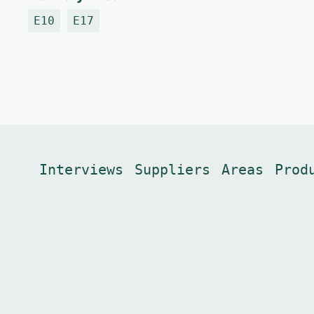
E10
E17
Interviews
Suppliers
Areas
Prod