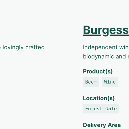
Burgess 
 lovingly crafted
Independent wine
biodynamic and 
Product(s)
Beer
Wine
Location(s)
Forest Gate
Delivery Area