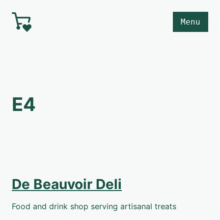
Skip to main content
Menu
E4
De Beauvoir Deli
Food and drink shop serving artisanal treats